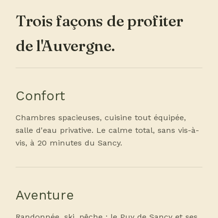
Trois façons de profiter
de l'Auvergne.
Confort
Chambres spacieuses, cuisine tout équipée,
salle d'eau privative. Le calme total, sans vis-à-
vis, à 20 minutes du Sancy.
Aventure
Randonnée, ski, pêche : le Puy de Sancy et ses