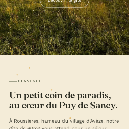
Découvrir le gîte
BIENVENUE
Un petit coin de paradis,
au cœur du Puy de Sancy.
À Roussières, hameau du village d'Avèze, notre
gîte de 60m² vous attend pour un séjour