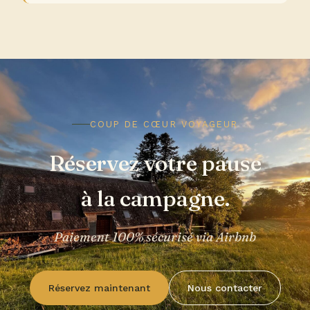
COUP DE CŒUR VOYAGEUR
Réservez votre pause
à la campagne.
Paiement 100% sécurisé via Airbnb
Réservez maintenant
Nous contacter